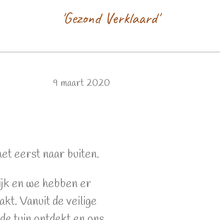
'Gezond Verklaard'
9 maart 2020
et eerst naar buiten.
ijk en we hebben er
t. Vanuit de veilige
e tuin ontdekt en ons