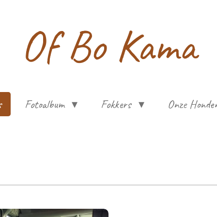
Of Bo Kama
s
Fotoalbum
Fokkers
Onze Honde