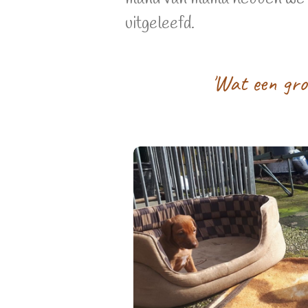
uitgeleefd.
'Wat een gro