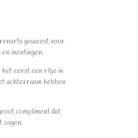
erenarts geweest voor
en inentingen.
het eerst een ritje in
 het achterraam hebben
groot compliment dat
it zagen.