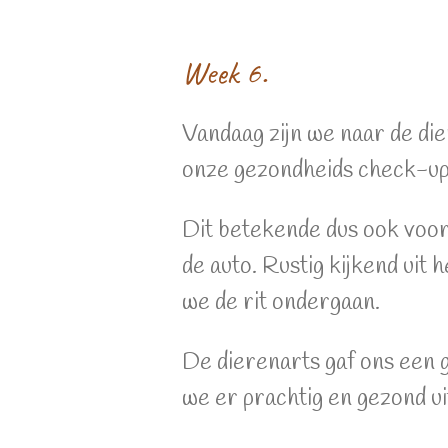
Week 6.
Vandaag zijn we naar de di
onze gezondheids check-up 
Dit betekende dus ook voor 
de auto. Rustig kijkend uit
we de rit ondergaan.
De dierenarts gaf ons een 
we er prachtig en gezond u