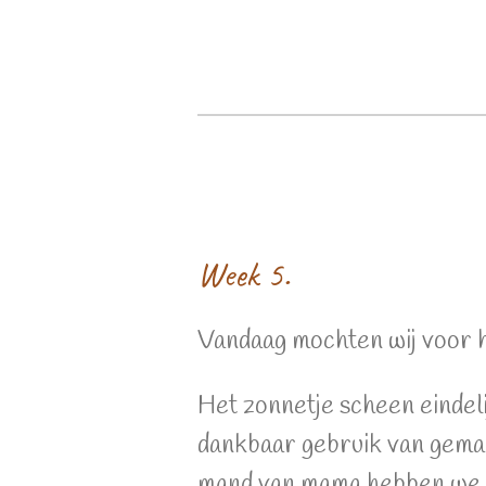
Week 5.
Vandaag mochten wij voor h
Het zonnetje scheen eindel
dankbaar gebruik van gemaak
mand van mama hebben we d