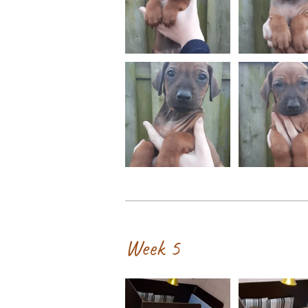
Week 5