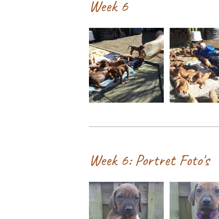
Week 6
Week 6: Portret Foto's