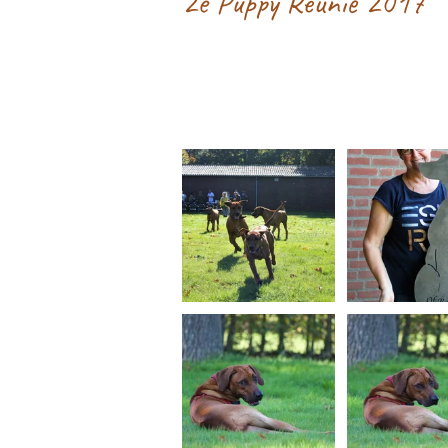
2e Puppy Reünie 2017