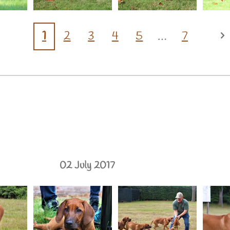
1
2
3
4
5
7
02 July 2017