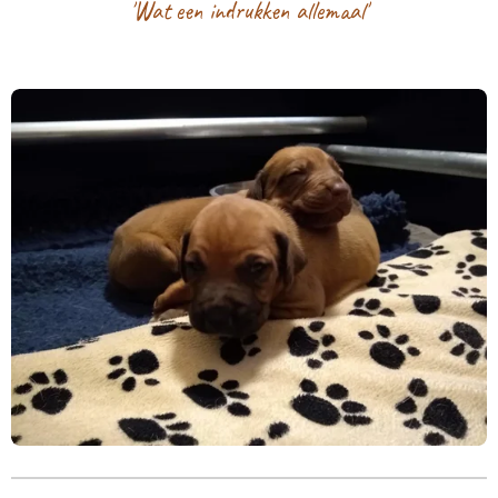
'Wat een indrukken allemaal'